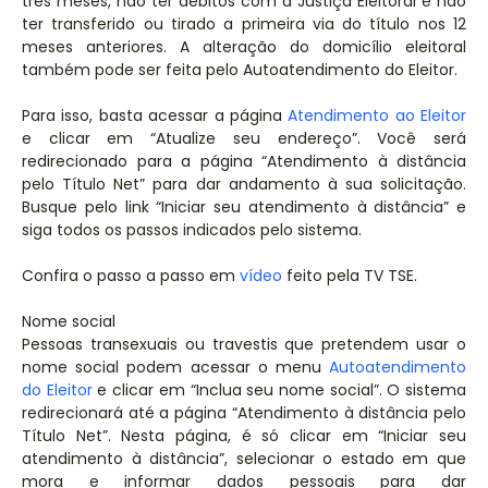
três meses, não ter débitos com a Justiça Eleitoral e não
ter transferido ou tirado a primeira via do título nos 12
meses anteriores. A alteração do domicílio eleitoral
também pode ser feita pelo Autoatendimento do Eleitor.
Para isso, basta acessar a página
Atendimento ao Eleitor
e clicar em “Atualize seu endereço”. Você será
redirecionado para a página “Atendimento à distância
pelo Título Net” para dar andamento à sua solicitação.
Busque pelo link “Iniciar seu atendimento à distância” e
siga todos os passos indicados pelo sistema.
Confira o passo a passo em
vídeo
feito pela TV TSE.
Nome social
Pessoas transexuais ou travestis que pretendem usar o
nome social podem acessar o menu
Autoatendimento
do Eleitor
e clicar em “Inclua seu nome social”. O sistema
redirecionará até a página “Atendimento à distância pelo
Título Net”. Nesta página, é só clicar em “Iniciar seu
atendimento à distância”, selecionar o estado em que
mora e informar dados pessoais para dar