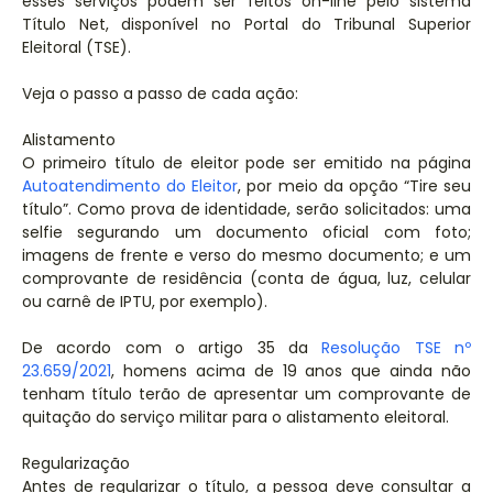
esses serviços podem ser feitos on-line pelo sistema
Título Net, disponível no Portal do Tribunal Superior
Eleitoral (TSE).
Veja o passo a passo de cada ação:
Alistamento
O primeiro título de eleitor pode ser emitido na página
Autoatendimento do Eleitor
, por meio da opção “Tire seu
título”. Como prova de identidade, serão solicitados: uma
selfie segurando um documento oficial com foto;
imagens de frente e verso do mesmo documento; e um
comprovante de residência (conta de água, luz, celular
ou carnê de IPTU, por exemplo).
De acordo com o artigo 35 da
Resolução TSE nº
23.659/2021
, homens acima de 19 anos que ainda não
tenham título terão de apresentar um comprovante de
quitação do serviço militar para o alistamento eleitoral.
Regularização
Antes de regularizar o título, a pessoa deve consultar a