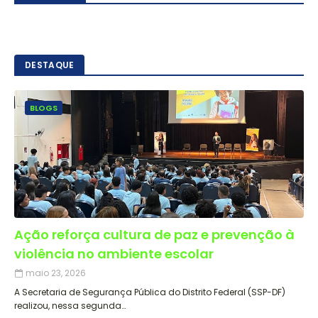
DESTAQUE
BLOGS
Ação reforça cultura de paz e prevenção à
violência no ambiente escolar
maio 23, 2026
A Secretaria de Segurança Pública do Distrito Federal (SSP-DF)
realizou, nessa segunda…