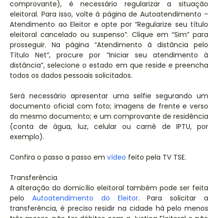
comprovante), é necessário regularizar a situação
eleitoral. Para isso, volte à página de Autoatendimento –
Atendimento ao Eleitor e opte por “Regularize seu título
eleitoral cancelado ou suspenso”. Clique em “Sim” para
prosseguir. Na página “Atendimento à distância pelo
Título Net”, procure por “Iniciar seu atendimento à
distância”, selecione o estado em que reside e preencha
todos os dados pessoais solicitados.
Será necessário apresentar uma selfie segurando um
documento oficial com foto; imagens de frente e verso
do mesmo documento; e um comprovante de residência
(conta de água, luz, celular ou carnê de IPTU, por
exemplo).
Confira o passo a passo em
vídeo
feito pela TV TSE.
Transferência
A alteração do domicílio eleitoral também pode ser feita
pelo
Autoatendimento do Eleitor
. Para solicitar a
transferência, é preciso residir na cidade há pelo menos