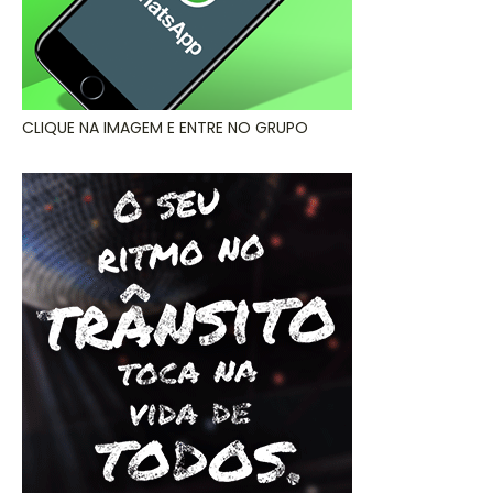
CLIQUE NA IMAGEM E ENTRE NO GRUPO