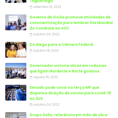
Taguatinga
setembro 15, 2022
Governo de Goiás promove atividades de
conscientização para lembrar Dia Mundial
do Combate ao AVC
outubro 24, 2022
Da Alego para a Câmara Federal
outubro 18, 2022
Governador vistoria obras em rodovias
que ligam Nordeste e Norte goianos
agosto 15, 2022
Senado pode votar na terça MP que
dispensa doação de vacina para covid-19
ao SUS
outubro 24, 2022
Grupo Sollo, referência em mão de obra