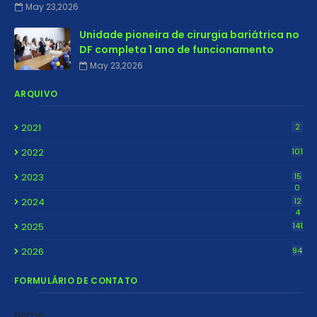
May 23,2026
Unidade pioneira de cirurgia bariátrica no
DF completa 1 ano de funcionamento
May 23,2026
ARQUIVO
2021
2
2022
101
2023
15
0
2024
12
4
2025
141
2026
94
FORMULÁRIO DE CONTATO
Nome