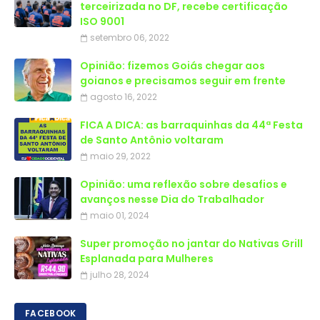
terceirizada no DF, recebe certificação
ISO 9001
setembro 06, 2022
Opinião: fizemos Goiás chegar aos
goianos e precisamos seguir em frente
agosto 16, 2022
FICA A DICA: as barraquinhas da 44ª Festa
de Santo Antônio voltaram
maio 29, 2022
Opinião: uma reflexão sobre desafios e
avanços nesse Dia do Trabalhador
maio 01, 2024
Super promoção no jantar do Nativas Grill
Esplanada para Mulheres
julho 28, 2024
FACEBOOK