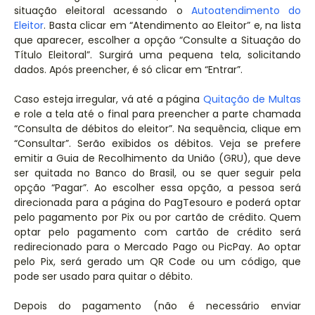
situação eleitoral acessando o
Autoatendimento do
Eleitor
. Basta clicar em “Atendimento ao Eleitor” e, na lista
que aparecer, escolher a opção “Consulte a Situação do
Título Eleitoral”. Surgirá uma pequena tela, solicitando
dados. Após preencher, é só clicar em “Entrar”.
Caso esteja irregular, vá até a página
Quitação de Multas
e role a tela até o final para preencher a parte chamada
“Consulta de débitos do eleitor”. Na sequência, clique em
“Consultar”. Serão exibidos os débitos. Veja se prefere
emitir a Guia de Recolhimento da União (GRU), que deve
ser quitada no Banco do Brasil, ou se quer seguir pela
opção “Pagar”. Ao escolher essa opção, a pessoa será
direcionada para a página do PagTesouro e poderá optar
pelo pagamento por Pix ou por cartão de crédito. Quem
optar pelo pagamento com cartão de crédito será
redirecionado para o Mercado Pago ou PicPay. Ao optar
pelo Pix, será gerado um QR Code ou um código, que
pode ser usado para quitar o débito.
Depois do pagamento (não é necessário enviar