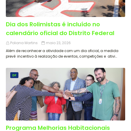
Dia dos Rolimistas é incluído no
calendário oficial do Distrito Federal
Poliana Martins
maio 23, 2026
Além de reconhecer a atividade com um dia oficial, a medida
prevê incentivo à realização de eventos, competições e ativi…
DF
Programa Melhorias Habitacionais