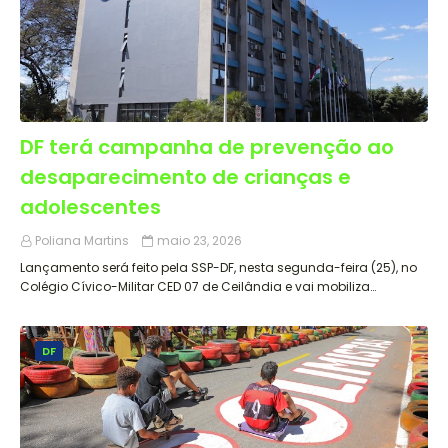
DF terá campanha de prevenção ao
desaparecimento de crianças e
adolescentes
Poliana Martins
maio 23, 2026
Lançamento será feito pela SSP-DF, nesta segunda-feira (25), no
Colégio Cívico-Militar CED 07 de Ceilândia e vai mobiliza…
DF