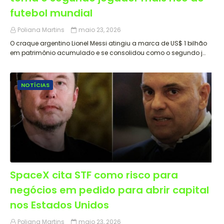
futebol mundial
Poliana Martins
maio 23, 2026
O craque argentino Lionel Messi atingiu a marca de US$ 1 bilhão
em patrimônio acumulado e se consolidou como o segundo j…
NOTÍCIAS
SpaceX cita STF como risco para
negócios em pedido para abrir capital
nos Estados Unidos
Poliana Martins
maio 23, 2026