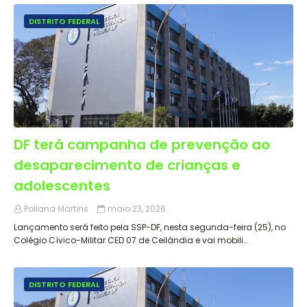
DISTRITO FEDERAL
DF terá campanha de prevenção ao
desaparecimento de crianças e
adolescentes
Poliana Martins
maio 23, 2026
Lançamento será feito pela SSP-DF, nesta segunda-feira (25), no
Colégio Cívico-Militar CED 07 de Ceilândia e vai mobili…
DISTRITO FEDERAL