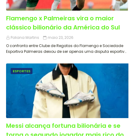
Flamengo x Palmeiras vira o maior
clássico bilionário da América do Sul
Poliana Martins
maio 23, 2026
O confronto entre Clube de Regatas do Flamengo e Sociedade
Esportiva Palmeiras deixou de ser apenas uma disputa esportiv…
ESPORTES
Messi alcança fortuna bilionária e se
torna o segundo jogador mais rico do