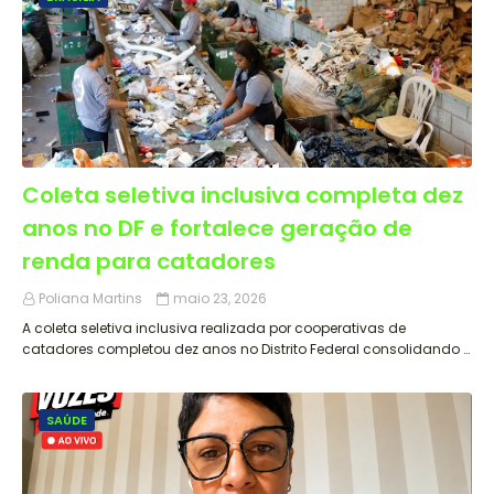
Coleta seletiva inclusiva completa dez
anos no DF e fortalece geração de
renda para catadores
Poliana Martins
maio 23, 2026
A coleta seletiva inclusiva realizada por cooperativas de
catadores completou dez anos no Distrito Federal consolidando …
SAÚDE