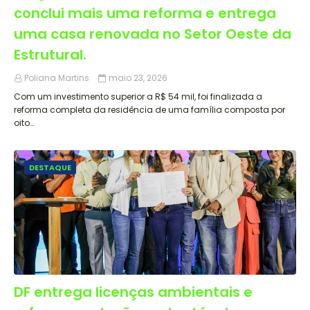
conclui mais uma reforma e entrega
uma casa renovada no Setor Oeste da
Estrutural.
Poliana Martins
maio 23, 2026
Com um investimento superior a R$ 54 mil, foi finalizada a
reforma completa da residência de uma família composta por
oito…
DESTAQUE
DF entrega licenças ambientais e