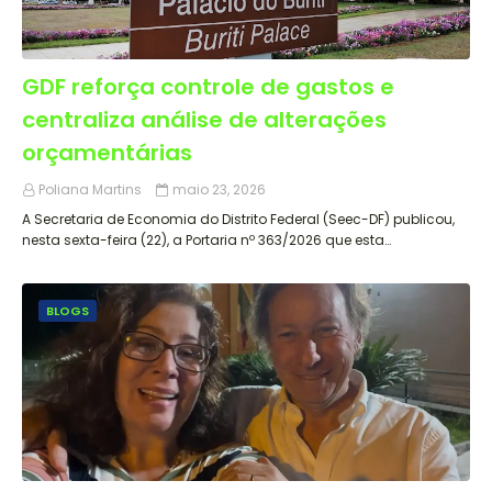
GDF reforça controle de gastos e
centraliza análise de alterações
orçamentárias
Poliana Martins
maio 23, 2026
A Secretaria de Economia do Distrito Federal (Seec-DF) publicou,
nesta sexta-feira (22), a Portaria nº 363/2026 que esta…
BLOGS