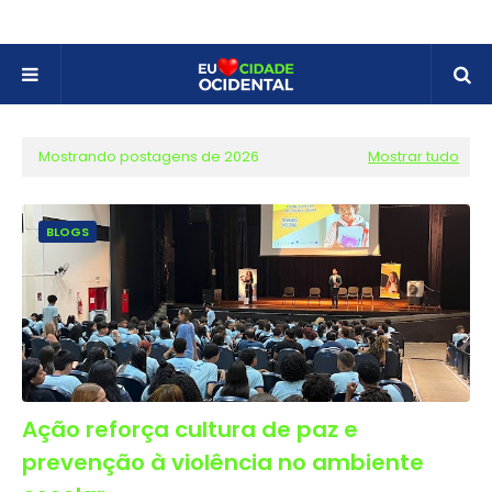
Mostrando postagens de 2026
Mostrar tudo
BLOGS
Ação reforça cultura de paz e
prevenção à violência no ambiente