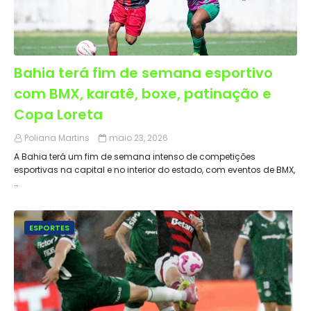
Bahia terá fim de semana esportivo
com BMX, karatê, boxe, patinação e
Copa Loreta
Poliana Martins
maio 23, 2026
A Bahia terá um fim de semana intenso de competições
esportivas na capital e no interior do estado, com eventos de BMX,
…
ESPORTES