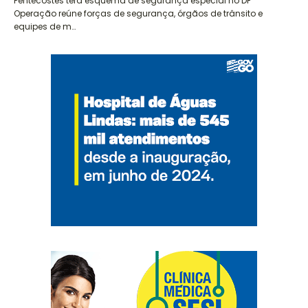
Pentecostes terá esquema de segurança especial no DF
Operação reúne forças de segurança, órgãos de trânsito e
equipes de m…