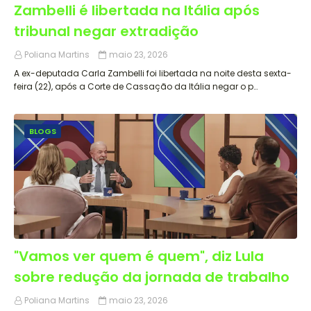
Zambelli é libertada na Itália após
tribunal negar extradição
Poliana Martins
maio 23, 2026
A ex-deputada Carla Zambelli foi libertada na noite desta sexta-
feira (22), após a Corte de Cassação da Itália negar o p…
BLOGS
"Vamos ver quem é quem", diz Lula
sobre redução da jornada de trabalho
Poliana Martins
maio 23, 2026