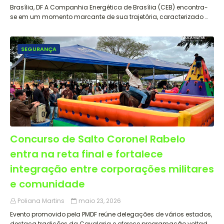
Brasília, DF A Companhia Energética de Brasília (CEB) encontra-
se em um momento marcante de sua trajetória, caracterizado …
SEGURANÇA
Concurso de Salto Coronel Rabelo
entra na reta final e fortalece
integração entre corporações militares
e comunidade
Poliana Martins
maio 23, 2026
Evento promovido pela PMDF reúne delegações de vários estados,
destaca tradições da Cavalaria e oferece programação voltad…