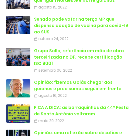
que ligam Nordeste e Norte goianos
agosto 15, 2022
Senado pode votar na terça MP que
dispensa doação de vacina para covid-19
ao SUS
outubro 24, 2022
Grupo Sollo, referência em mão de obra
terceirizada no DF, recebe certificação
ISO 9001
setembro 06, 2022
Opinião: fizemos Goiás chegar aos
goianos e precisamos seguir em frente
agosto 16, 2022
FICA A DICA: as barraquinhas da 44ª Festa
de Santo Antônio voltaram
maio 29, 2022
Opinião: uma reflexão sobre desafios e