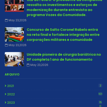
ressalta os investimentos e esforços de
modernização durante entrevista ao
programa Vozes da Comunidade.
May 23,2026
Concurso de Salto Coronel Rabelo entra
na reta final e fortalece integração entre
corporações militares e comunidade
May 23,2026
Unidade pioneira de cirurgia bariátrica no
DF completa 1 ano de funcionamento
May 23,2026
ARQUIVO
2021
2
2022
101
2023
15
0