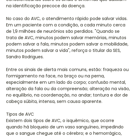
na identificação precoce da doença.
No caso do AVC, o atendimento rápido pode salvar vidas.
Em um paciente com a condição, a cada minuto cerca
de 1,9 milhões de neurônios são perdidos. "Quando se
trata de AVC, minutos podem salvar memórias, minutos
podem salvar a fala, minutos podem salvar a mobilidade,
minutos podem salvar a vida", reforça o titular da SES,
Sandro Rodrigues.
Entre os sinais de alerta mais comuns, estão: fraqueza ou
formigamento na face, no braço ou na perna,
especialmente em um lado do corpo; confusão mental,
alteração da fala ou da compreensão; alteração na visão,
no equilíbrio, na coordenação, no andar; tontura e dor de
cabeça súbita, intensa, sem causa aparente.
Tipos de AVC
Existem dois tipos de AVC, o isquêmico, que ocorre
quando há bloqueio de um vaso sanguíneo, impedindo
que o sangue chegue até o cérebro; e o hemorrágico,