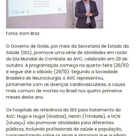
Fotos: Irom Braz
O Governo de Goiás, por meio da Secretaria de Estado da
Saúde (SES), promove uma série de atividades em razão
do Dia Mundial do Combate ao AVC, celebrado em 29 de
outubro. A programação começa na quarta-feira (26/10)
e segue até o sábado (29/10). Segundo a Sociedade
Brasileira de Neurocirurgia, o AVC representou,
juntamente com as doenças cardiovasculares, a causa
mais comum de mortes no Brasil nos quatro primeiros
meses deste ano.
Os hospitais de referência da SES para tratamento do
AVC: Hugo e Hugol (Goiânia), Hetrin (Trindade), e HCN
(Uruaçu) vão promover atividades para diferentes
públicos, incluindo profissionais de saúde e população,
conscientizando sobre os sinais e sintomas que auxiliam