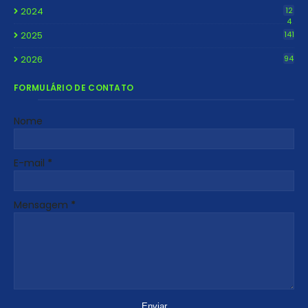
2024
12
4
2025
141
2026
94
FORMULÁRIO DE CONTATO
Nome
E-mail
*
Mensagem
*