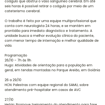
coágulo que obstrui o vaso sanguíneo cerebral. Em até
seis horas é possível retirar o coágulo por meio de um
cateterismo cerebral.
O trabalho é feito por uma equipe multiprofissional que
conta com neurologista 24 horas, e se mantém em
prontidão para imediato diagnóstico e tratamento. A
unidade busca a melhor evolução clínica do paciente,
com menor tempo de internação e melhor qualidade de
vida.
Programação
26/10 – 7h às 11h
Hugo: Atividades de orientação para a população em
geral, em tendas montadas no Parque Areião, em Goiânia
26 a 29/10
HCN: Palestras com equipe regional do SAMU, sobre
atendimento pré-hospitalar em casos de AVC
27/10
Hetrin: Promove treinamento do atendimento para fase