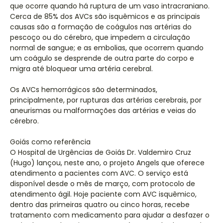
que ocorre quando há ruptura de um vaso intracraniano.
Cerca de 85% dos AVCs são isquêmicos e as principais
causas são a formação de coágulos nas artérias do
pescoço ou do cérebro, que impedem a circulação
normal de sangue; e as embolias, que ocorrem quando
um coágulo se desprende de outra parte do corpo e
migra até bloquear uma artéria cerebral.
Os AVCs hemorrágicos são determinados,
principalmente, por rupturas das artérias cerebrais, por
aneurismas ou malformações das artérias e veias do
cérebro.
Goiás como referência
O Hospital de Urgências de Goiás Dr. Valdemiro Cruz
(Hugo) lançou, neste ano, o projeto Angels que oferece
atendimento a pacientes com AVC. O serviço está
disponível desde o mês de março, com protocolo de
atendimento ágil. Hoje paciente com AVC isquêmico,
dentro das primeiras quatro ou cinco horas, recebe
tratamento com medicamento para ajudar a desfazer o