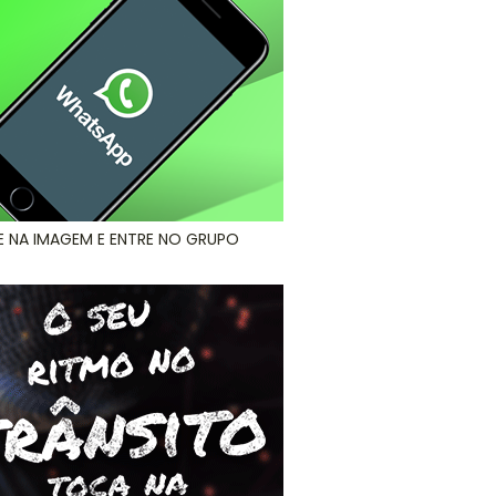
E NA IMAGEM E ENTRE NO GRUPO