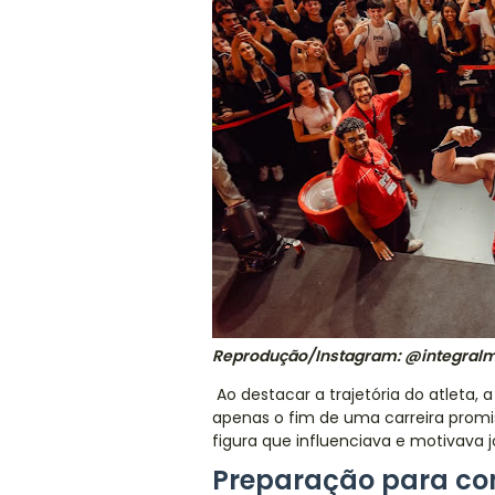
Reprodução/Instagram: @integral
Ao destacar a trajetória do atleta,
apenas o fim de uma carreira prom
figura que influenciava e motivava 
Preparação para co