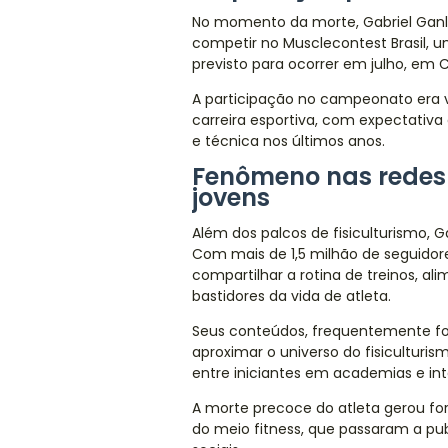
No momento da morte, Gabriel Ganl
competir no Musclecontest Brasil, um
previsto para ocorrer em julho, em Cu
A participação no campeonato era 
carreira esportiva, com expectativa
e técnica nos últimos anos.
Fenômeno nas redes 
jovens
Além dos palcos de fisiculturismo, 
Com mais de 1,5 milhão de seguidore
compartilhar a rotina de treinos, 
bastidores da vida de atleta.
Seus conteúdos, frequentemente foc
aproximar o universo do fisicultur
entre iniciantes em academias e int
A morte precoce do atleta gerou for
do meio fitness, que passaram a p