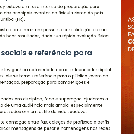
ey estava em fase intensa de preparação para
 dos principais eventos de fisiculturismo do país,
ritiba (PR).
vista como mais um passo na consolidação de sua
 de bons resultados, dada sua rápida evolução física
sociais e referência para
Ganley ganhou notoriedade como influenciador digital.
s, ele se tornou referência para o público jovem ao
alimentação, preparação para competições e
ados em disciplina, foco e superação, ajudaram a
ismo de uma audiência mais ampla, especialmente
eressados em um estilo de vida saudável.
te comoção entre fãs, colegas de profissão e perfis
ublicar mensagens de pesar e homenagens nas redes