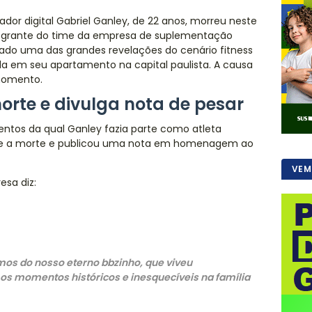
iador digital Gabriel Ganley, de 22 anos, morreu neste
ntegrante do time da empresa de suplementação
rado uma das grandes revelações do cenário fitness
vida em seu apartamento na capital paulista. A causa
momento.
rte e divulga nota de pesar
entos da qual Ganley fazia parte como atleta
nte a morte e publicou uma nota em homenagem ao
VEM
esa diz:
mos do nosso eterno bbzinho, que viveu
s momentos históricos e inesquecíveis na família