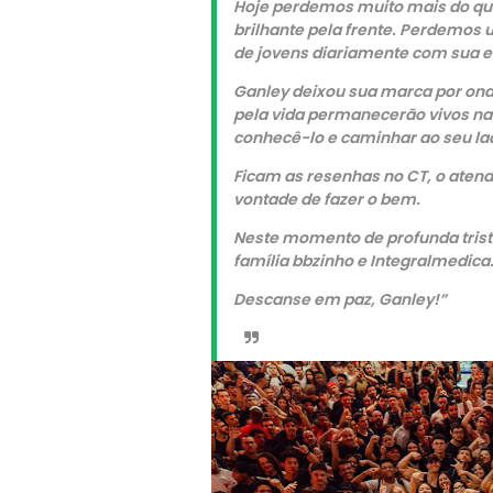
Hoje perdemos muito mais do que
brilhante pela frente. Perdemos 
de jovens diariamente com sua en
Ganley deixou sua marca por ond
pela vida permanecerão vivos na
conhecê-lo e caminhar ao seu la
Ficam as resenhas no CT, o atend
vontade de fazer o bem.
Neste momento de profunda trist
família bbzinho e Integralmedica
Descanse em paz, Ganley!”