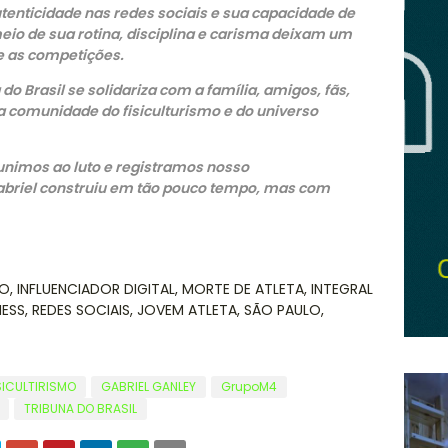
tenticidade nas redes sociais e sua capacidade de
meio de sua rotina, disciplina e carisma deixam um
e as competições.
o Brasil se solidariza com a família, amigos, fãs,
a comunidade do fisiculturismo e do universo
unimos ao luto e registramos nosso
abriel construiu em tão pouco tempo, mas com
O, INFLUENCIADOR DIGITAL, MORTE DE ATLETA, INTEGRAL
ESS, REDES SOCIAIS, JOVEM ATLETA, SÃO PAULO,
SICULTIRISMO
GABRIEL GANLEY
GrupoM4
TRIBUNA DO BRASIL