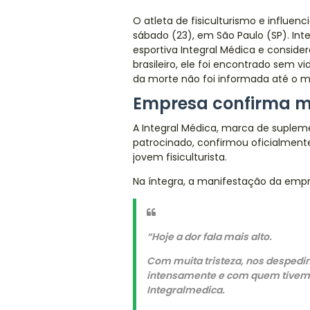
O atleta de fisiculturismo e influenc
sábado (23), em São Paulo (SP). I
esportiva Integral Médica e conside
brasileiro, ele foi encontrado sem 
da morte não foi informada até o 
Empresa confirma mo
A Integral Médica, marca de suplem
patrocinado, confirmou oficialme
jovem fisiculturista.
Na íntegra, a manifestação da empr
“Hoje a dor fala mais alto.
Com muita tristeza, nos despedi
intensamente e com quem tivemo
Integralmedica.