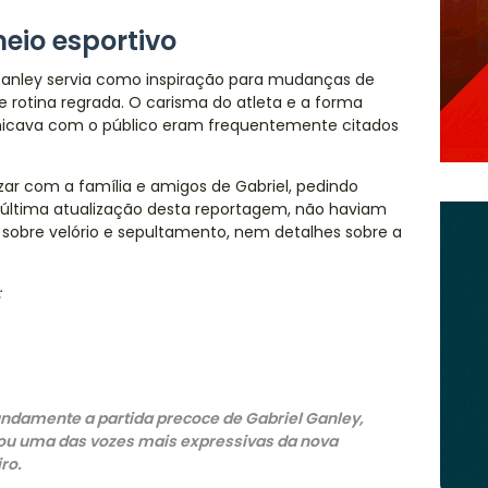
eio esportivo
Ganley servia como inspiração para mudanças de
de rotina regrada. O carisma do atleta e a forma
ava com o público eram frequentemente citados
izar com a família e amigos de Gabriel, pedindo
 última atualização desta reportagem, não haviam
s sobre velório e sepultamento, nem detalhes sobre a
:
undamente a partida precoce de Gabriel Ganley,
rnou uma das vozes mais expressivas da nova
ro.