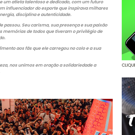
 um atleta talentoso e dedicado, com um futuro
um influenciador do esporte que inspirava milhares
ergia, disciplina e autenticidade.
e passou. Seu carisma, sua presença e sua paixão
s memórias de todos que tiveram o privilégio de
do.
imento aos fãs que ele carregou no colo e a sua
CLIQU
eza, nos unimos em oração a solidariedade a
.