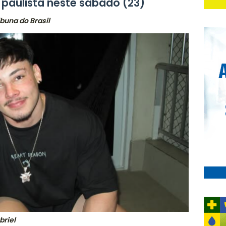
paulista neste sábado (23)
buna do Brasil
riel