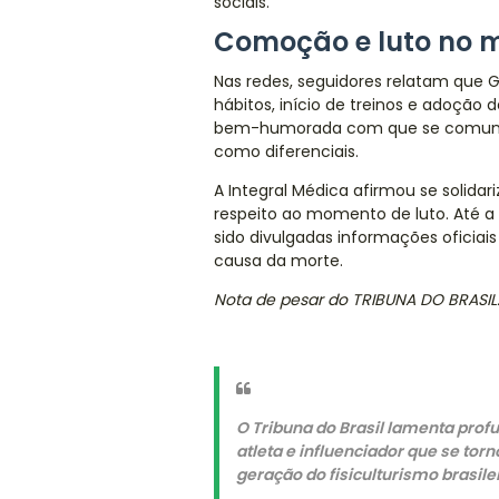
sociais.
Comoção e luto no m
Nas redes, seguidores relatam que 
hábitos, início de treinos e adoção 
bem-humorada com que se comunic
como diferenciais.
A Integral Médica afirmou se solidar
respeito ao momento de luto. Até a
sido divulgadas informações oficiai
causa da morte.
Nota de pesar do TRIBUNA DO BRASIL
O Tribuna do Brasil lamenta prof
atleta e influenciador que se to
geração do fisiculturismo brasilei