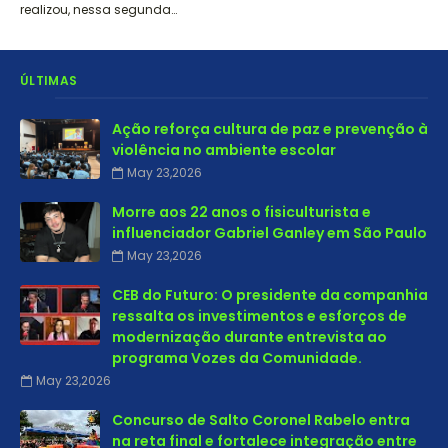
realizou, nessa segunda…
ÚLTIMAS
Ação reforça cultura de paz e prevenção à
violência no ambiente escolar
May 23,2026
Morre aos 22 anos o fisiculturista e
influenciador Gabriel Ganley em São Paulo
May 23,2026
CEB do Futuro: O presidente da companhia
ressalta os investimentos e esforços de
modernização durante entrevista ao
programa Vozes da Comunidade.
May 23,2026
Concurso de Salto Coronel Rabelo entra
na reta final e fortalece integração entre