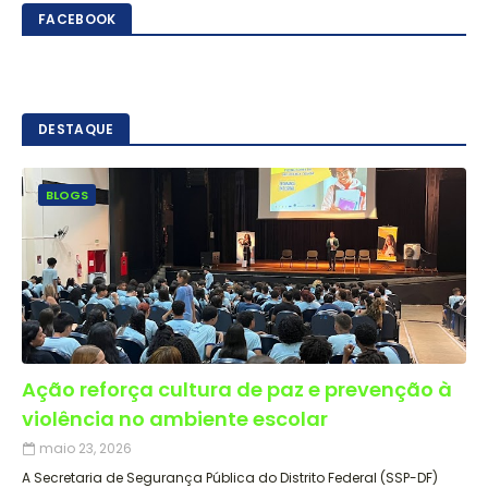
FACEBOOK
DESTAQUE
BLOGS
Ação reforça cultura de paz e prevenção à
violência no ambiente escolar
maio 23, 2026
A Secretaria de Segurança Pública do Distrito Federal (SSP-DF)