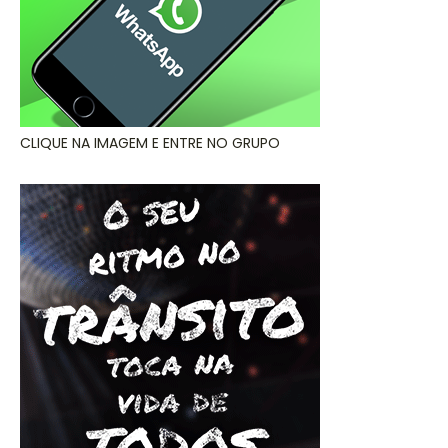
CLIQUE NA IMAGEM E ENTRE NO GRUPO