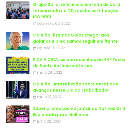
Grupo Sollo, referência em mão de obra
terceirizada no DF, recebe certificação
ISO 9001
setembro 06, 2022
Opinião: fizemos Goiás chegar aos
goianos e precisamos seguir em frente
agosto 16, 2022
FICA A DICA: as barraquinhas da 44ª Festa
de Santo Antônio voltaram
maio 29, 2022
Opinião: uma reflexão sobre desafios e
avanços nesse Dia do Trabalhador
maio 01, 2024
Super promoção no jantar do Nativas Grill
Esplanada para Mulheres
julho 28, 2024