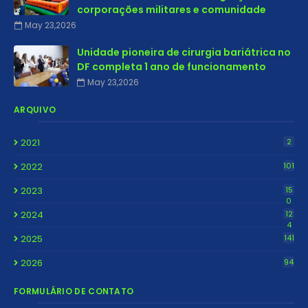
corporações militares e comunidade
May 23,2026
Unidade pioneira de cirurgia bariátrica no
DF completa 1 ano de funcionamento
May 23,2026
ARQUIVO
2021
2
2022
101
2023
15
0
2024
12
4
2025
141
2026
94
FORMULÁRIO DE CONTATO