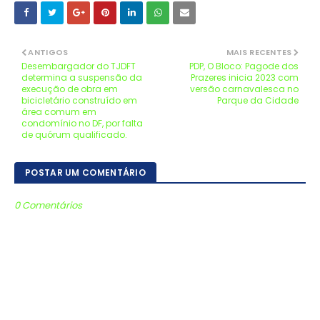
ANTIGOS
MAIS RECENTES
Desembargador do TJDFT
PDP, O Bloco: Pagode dos
determina a suspensão da
Prazeres inicia 2023 com
execução de obra em
versão carnavalesca no
bicicletário construído em
Parque da Cidade
área comum em
condomínio no DF, por falta
de quórum qualificado.
POSTAR UM COMENTÁRIO
0 Comentários