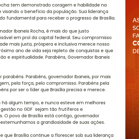
Rocha tem demonstrado coragem e habilidade na
 visando o benefício da população. Sua liderança
 fundamental para receber o progresso de Brasília.
rnador Ibaneis Rocha, é mais do que justo
nsável em prol da capital federal. Seu compromisso
ade mais justa, próspera e inclusiva merece nosso
óximo ano de vida seja repleto de conquistas e que
são e espiritualidade. Parabéns, Governador Ibaneis
er parabéns. Parabéns, governador Ibaneis, por mais
gem, pela força, pelo compromisso. Parabéns pela
éns por ser o líder que Brasília precisa e merece.
os há algum tempo, e nunca esteve em melhores
gestão no GDF sejam tão frutíferos e
. O povo de Brasília está contigo, governador
 testemunhamos a grandiosidade de suas ações.
, e que Brasília continue a florescer sob sua liderança