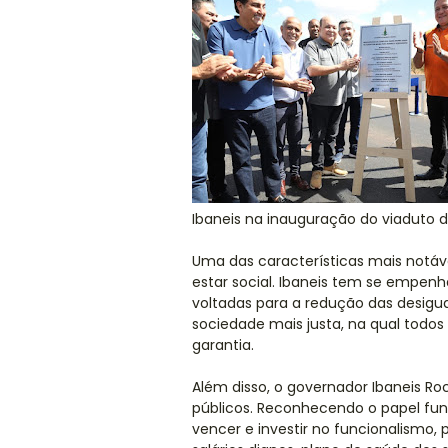
Ibaneis na inauguração do viaduto d
Uma das características mais notá
estar social. Ibaneis tem se empenh
voltadas para a redução das desigu
sociedade mais justa, na qual todo
garantia.
Além disso, o governador Ibaneis Ro
públicos. Reconhecendo o papel fu
vencer e investir no funcionalismo,