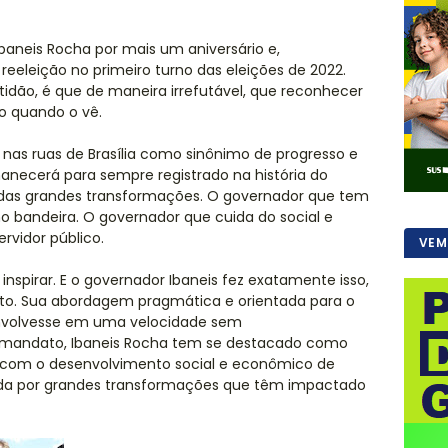
baneis Rocha por mais um aniversário e,
eeleição no primeiro turno das eleições de 2022.
tidão, é que de maneira irrefutável, que reconhecer
io quando o vê.
nas ruas de Brasília como sinônimo de progresso e
ecerá para sempre registrado na história do
r das grandes transformações. O governador que tem
bandeira. O governador que cuida do social e
rvidor público.
VEM
 inspirar. E o governador Ibaneis fez exatamente isso,
to. Sua abordagem pragmática e orientada para o
senvolvesse em uma velocidade sem
u mandato, Ibaneis Rocha tem se destacado como
o com o desenvolvimento social e econômico de
cada por grandes transformações que têm impactado