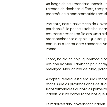
Ao longo de seu mandato, Ibaneis 
tomada de decisões difíceis, sempre
pragmática e comprometida tem sido
Portanto, neste aniversário do Gove
parabenizá-lo por seu trabalho inca
em transformar Brasília em uma cid
reconhecimento e apoio. Que seu pr
continue a liderar com sabedoria, vi
Rocha!
Então, no dia de hoje, queremos diz
um ano de vida. Parabéns pela cora
reeleição. Mas, acima de tudo, parab
A capital federal está em suas mã
mãos. Que os próximos anos de sua 
transformadores quanto os primeiros
Ibaneis, assim como todos nós que
Feliz aniversário, governador Ibaneis