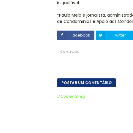
inigualável.
*Paulo Melo é jornalista, administrad
de Condomínios e Apoio aos Condô
Facebook
Twitter
ANTIGOS
POSTAR UM COMENTÁRIO
0 Comentários