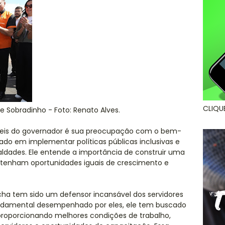
CLIQU
e Sobradinho - Foto: Renato Alves.
veis do governador é sua preocupação com o bem-
ado em implementar políticas públicas inclusivas e
aldades. Ele entende a importância de construir uma
s tenham oportunidades iguais de crescimento e
cha tem sido um defensor incansável dos servidores
ndamental desempenhado por eles, ele tem buscado
 proporcionando melhores condições de trabalho,