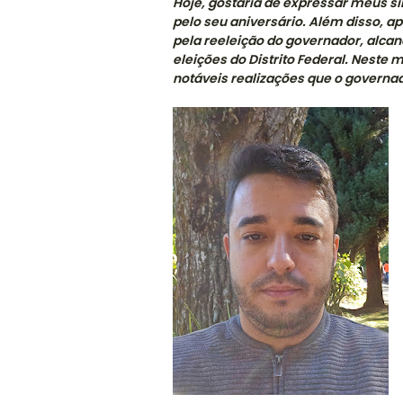
Hoje, gostaria de expressar meus s
pelo seu aniversário. Além disso, a
pela reeleição do governador, alcan
eleições do Distrito Federal. Neste
notáveis realizações que o governad