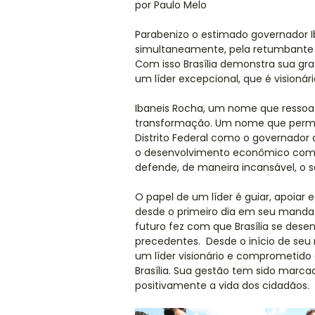
por Paulo Melo
Parabenizo o estimado governador I
simultaneamente, pela retumbante r
Com isso Brasília demonstra sua gra
um líder excepcional, que é visionár
Ibaneis Rocha, um nome que ressoa 
transformação. Um nome que perman
Distrito Federal como o governado
o desenvolvimento econômico como 
defende, de maneira incansável, o se
O papel de um líder é guiar, apoiar e
desde o primeiro dia em seu manda
futuro fez com que Brasília se de
precedentes. Desde o início de se
um líder visionário e comprometid
Brasília. Sua gestão tem sido mar
positivamente a vida dos cidadãos.