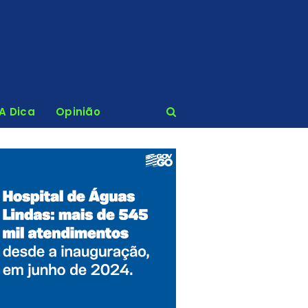
 A Dica
Opinião