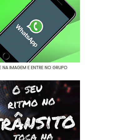
E NA IMAGEM E ENTRE NO GRUPO