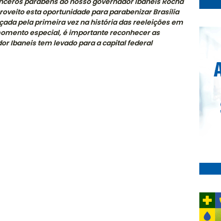
inceros parabéns ao nosso governador Ibaneis Rocha
proveito esta oportunidade para parabenizar Brasília
çada pela primeira vez na história das reeleições em
 momento especial, é importante reconhecer as
or Ibaneis tem levado para a capital federal