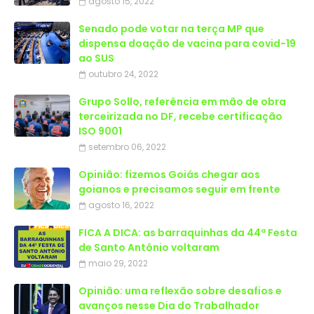
agosto 15, 2022
Senado pode votar na terça MP que
dispensa doação de vacina para covid-19
ao SUS
outubro 24, 2022
Grupo Sollo, referência em mão de obra
terceirizada no DF, recebe certificação
ISO 9001
setembro 06, 2022
Opinião: fizemos Goiás chegar aos
goianos e precisamos seguir em frente
agosto 16, 2022
FICA A DICA: as barraquinhas da 44ª Festa
de Santo Antônio voltaram
maio 29, 2022
Opinião: uma reflexão sobre desafios e
avanços nesse Dia do Trabalhador