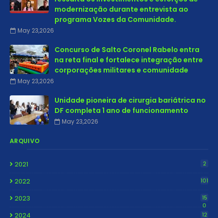
modernização durante entrevista ao
programa Vozes da Comunidade.
May 23,2026
Concurso de Salto Coronel Rabelo entra
na reta final e fortalece integração entre
corporações militares e comunidade
May 23,2026
Unidade pioneira de cirurgia bariátrica no
DF completa 1 ano de funcionamento
May 23,2026
ARQUIVO
2021
2
2022
101
2023
15
0
2024
12