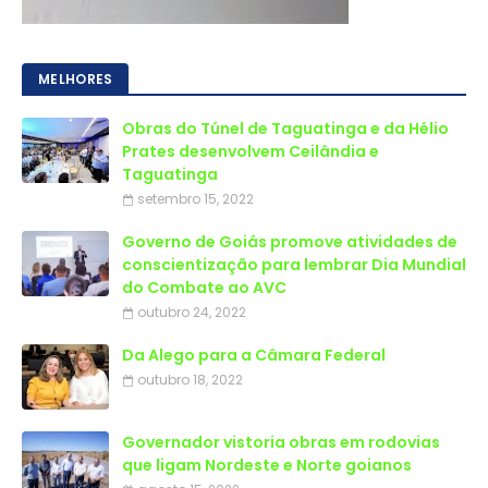
MELHORES
Obras do Túnel de Taguatinga e da Hélio
Prates desenvolvem Ceilândia e
Taguatinga
setembro 15, 2022
Governo de Goiás promove atividades de
conscientização para lembrar Dia Mundial
do Combate ao AVC
outubro 24, 2022
Da Alego para a Câmara Federal
outubro 18, 2022
Governador vistoria obras em rodovias
que ligam Nordeste e Norte goianos