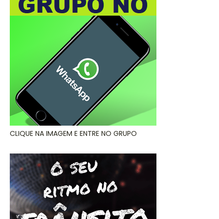
CLIQUE NA IMAGEM E ENTRE NO GRUPO