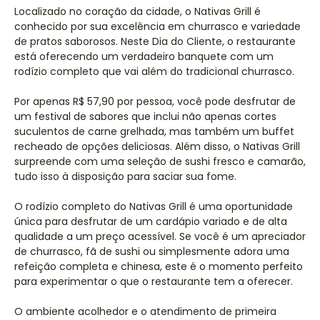
Localizado no coração da cidade, o Nativas Grill é
conhecido por sua excelência em churrasco e variedade
de pratos saborosos. Neste Dia do Cliente, o restaurante
está oferecendo um verdadeiro banquete com um
rodízio completo que vai além do tradicional churrasco.
Por apenas R$ 57,90 por pessoa, você pode desfrutar de
um festival de sabores que inclui não apenas cortes
suculentos de carne grelhada, mas também um buffet
recheado de opções deliciosas. Além disso, o Nativas Grill
surpreende com uma seleção de sushi fresco e camarão,
tudo isso à disposição para saciar sua fome.
O rodízio completo do Nativas Grill é uma oportunidade
única para desfrutar de um cardápio variado e de alta
qualidade a um preço acessível. Se você é um apreciador
de churrasco, fã de sushi ou simplesmente adora uma
refeição completa e chinesa, este é o momento perfeito
para experimentar o que o restaurante tem a oferecer.
O ambiente acolhedor e o atendimento de primeira