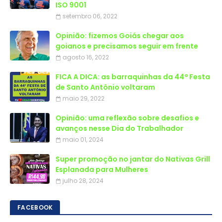
ISO 9001
setembro 06, 2022
Opinião: fizemos Goiás chegar aos
goianos e precisamos seguir em frente
agosto 16, 2022
FICA A DICA: as barraquinhas da 44ª Festa
de Santo Antônio voltaram
maio 29, 2022
Opinião: uma reflexão sobre desafios e
avanços nesse Dia do Trabalhador
maio 01, 2024
Super promoção no jantar do Nativas Grill
Esplanada para Mulheres
julho 28, 2024
FACEBOOK