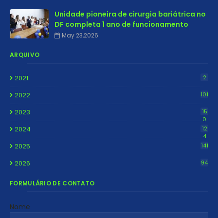
Unidade pioneira de cirurgia bariátrica no
DF completa 1 ano de funcionamento
May 23,2026
ARQUIVO
2021
2
2022
101
2023
15
0
2024
12
4
2025
141
2026
94
FORMULÁRIO DE CONTATO
Nome