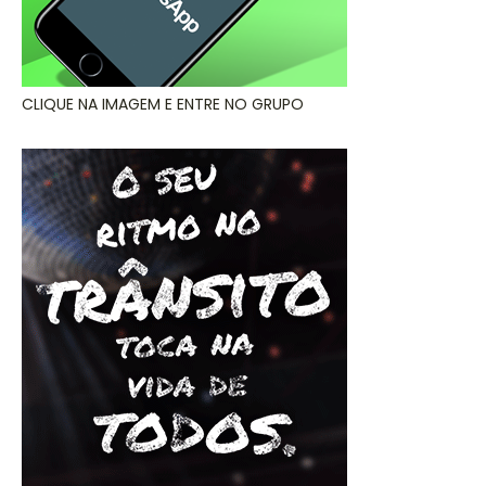
CLIQUE NA IMAGEM E ENTRE NO GRUPO