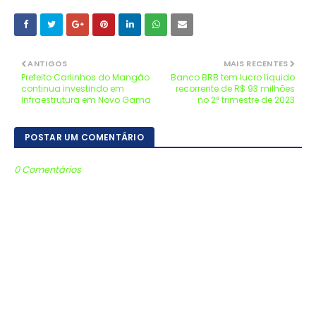
ANTIGOS
MAIS RECENTES
Prefeito Carlinhos do Mangão
Banco BRB tem lucro líquido
continua investindo em
recorrente de R$ 93 milhões
Infraestrutura em Novo Gama
no 2° trimestre de 2023
POSTAR UM COMENTÁRIO
0 Comentários