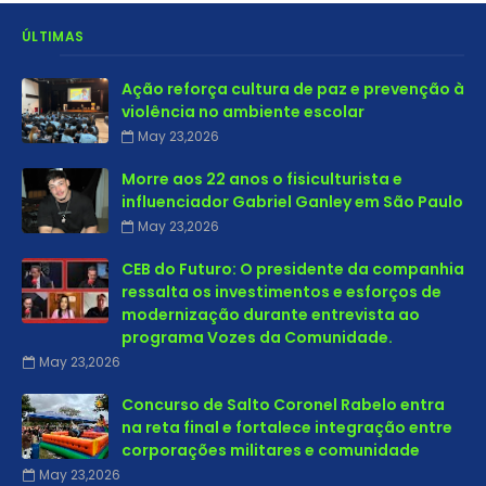
ÚLTIMAS
Ação reforça cultura de paz e prevenção à
violência no ambiente escolar
May 23,2026
Morre aos 22 anos o fisiculturista e
influenciador Gabriel Ganley em São Paulo
May 23,2026
CEB do Futuro: O presidente da companhia
ressalta os investimentos e esforços de
modernização durante entrevista ao
programa Vozes da Comunidade.
May 23,2026
Concurso de Salto Coronel Rabelo entra
na reta final e fortalece integração entre
corporações militares e comunidade
May 23,2026