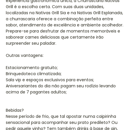
experiência gastronômica única, a Churrascaria Nativas
Grill é a escolha certa. Com suas duas unidades,
localizadas na Nativas Grill Sia e na Nativas Grill Esplanada,
a churrascaria oferece a combinação perfeita entre
sabor, atendimento de excelência e ambiente acolhedor.
Prepare-se para desfrutar de momentos memoráveis e
saborear carnes deliciosas que certamente irão
surpreender seu paladar.
Outras vantagens:
Estacionamento gratuito;
Brinquedoteca climatizada;
Sala vip e espaços exclusivos para eventos;
Aniversariantes do dia não pagam seu rodízio levando
acima de 7 pagantes adultos;
Bebidas?
Nesse período de frio, que tal apostar numa caipirinha
sensacional para acompanhar seu prato predileto? Ou
pedir aquele vinho? Tem também drinks à base de gin,