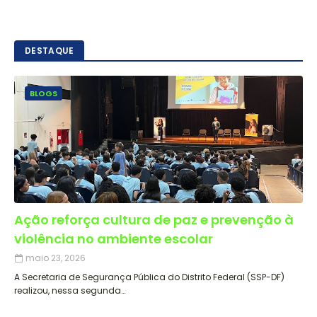
DESTAQUE
BLOGS
Ação reforça cultura de paz e prevenção à
violência no ambiente escolar
maio 23, 2026
A Secretaria de Segurança Pública do Distrito Federal (SSP-DF)
realizou, nessa segunda…