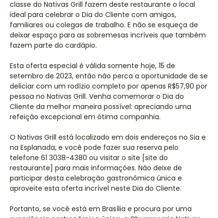
classe do Nativas Grill fazem deste restaurante o local
ideal para celebrar o Dia do Cliente com amigos,
familiares ou colegas de trabalho. E não se esqueça de
deixar espaço para as sobremesas incríveis que também
fazem parte do cardápio.
Esta oferta especial é válida somente hoje, 15 de
setembro de 2023, então não perca a oportunidade de se
deliciar com um rodízio completo por apenas R$57,90 por
pessoa no Nativas Grill. Venha comemorar o Dia do
Cliente da melhor maneira possível: apreciando uma
refeição excepcional em ótima companhia.
O Nativas Grill está localizado em dois endereços no Sia e
na Esplanada, e você pode fazer sua reserva pelo
telefone 61 3038-4380 ou visitar o site [site do
restaurante] para mais informações. Não deixe de
participar desta celebração gastronômica única e
aproveite esta oferta incrível neste Dia do Cliente.
Portanto, se você está em Brasília e procura por uma