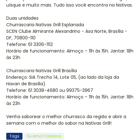
uísque e muito mais. Tudo isso você encontra na Nativas.
Duas unidades
Churrascaria Nativas Grill Esplanada
SCEN Clube Almirante Alexandrino - Asa Norte, Brasília -
DF, 70800-110
Telefone: 61 3306-1112
Horário de funcionamento: Almoço – 11h às 15h. Jantar: 18h
às 23h
Churrascaria Nativas Grill Brasília
Endereço: SIA Trecho 14, Lote 05, (ao lado da loja da
Havan de Brasília).
Telefone: 61 3038-4680 ou 99375-3967
Horário de funcionamento: Almoço – 11h às 15h. Jantar: 18h
às 23h
Venha saborear o melhor churrasco da região e abrir a
semana com o melhor do sabor na Nativas Grill!
Tags
Eu Amo Cristalina