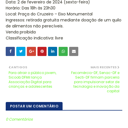
Data: 2 de fevereiro de 2024 (sexta-feira)
Horário: Das 18h às 23h30
Local: Praça do Cruzeiro – Eixo Monumental
Ingressos: retirada gratuita mediante doação de um quilo
de alimentos não perecíveis.
Venda proibida
Classificação indicativa: livre
ANTIGOS
MAIS RECENTES
Para atrair o público jovem,
Fecomércio-DF, Senac-DF e
Sicoob DFMil lança
Secti-DF firmam parceria
Associação Digital para
para impulsionar setor de
crianças e adolescentes
tecnologia e inovação da
capital
POSTAR UM COMENTÁRIO
0 Comentários