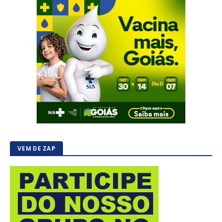
VEM DE ZAP