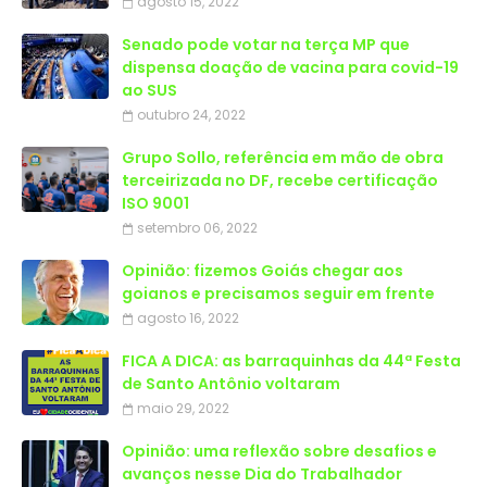
agosto 15, 2022
Senado pode votar na terça MP que
dispensa doação de vacina para covid-19
ao SUS
outubro 24, 2022
Grupo Sollo, referência em mão de obra
terceirizada no DF, recebe certificação
ISO 9001
setembro 06, 2022
Opinião: fizemos Goiás chegar aos
goianos e precisamos seguir em frente
agosto 16, 2022
FICA A DICA: as barraquinhas da 44ª Festa
de Santo Antônio voltaram
maio 29, 2022
Opinião: uma reflexão sobre desafios e
avanços nesse Dia do Trabalhador