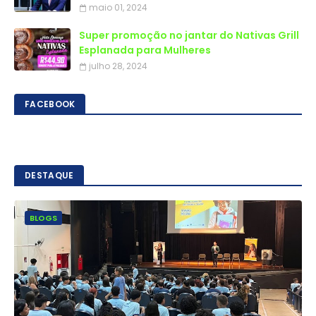
maio 01, 2024
Super promoção no jantar do Nativas Grill
Esplanada para Mulheres
julho 28, 2024
FACEBOOK
DESTAQUE
BLOGS