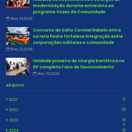
modernização durante entrevista ao
programa Vozes da Comunidade.
May 23,2026
Concurso de Salto Coronel Rabelo entra
na reta final e fortalece integração entre
corporações militares e comunidade
May 23,2026
Unidade pioneira de cirurgia bariátrica no
DF completa 1 ano de funcionamento
May 23,2026
ARQUIVO
2021
2
2022
101
2023
15
0
2024
12