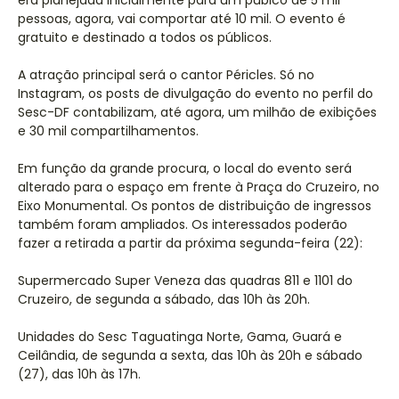
era planejada inicialmente para um púbico de 5 mil
pessoas, agora, vai comportar até 10 mil. O evento é
gratuito e destinado a todos os públicos.
A atração principal será o cantor Péricles. Só no
Instagram, os posts de divulgação do evento no perfil do
Sesc-DF contabilizam, até agora, um milhão de exibições
e 30 mil compartilhamentos.
Em função da grande procura, o local do evento será
alterado para o espaço em frente à Praça do Cruzeiro, no
Eixo Monumental. Os pontos de distribuição de ingressos
também foram ampliados. Os interessados poderão
fazer a retirada a partir da próxima segunda-feira (22):
Supermercado Super Veneza das quadras 811 e 1101 do
Cruzeiro, de segunda a sábado, das 10h às 20h.
Unidades do Sesc Taguatinga Norte, Gama, Guará e
Ceilândia, de segunda a sexta, das 10h às 20h e sábado
(27), das 10h às 17h.