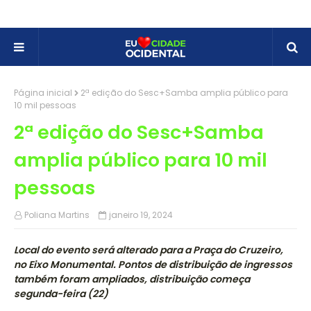
Página inicial
2ª edição do Sesc+Samba amplia público para
10 mil pessoas
2ª edição do Sesc+Samba
amplia público para 10 mil
pessoas
Poliana Martins
janeiro 19, 2024
Local do evento será alterado para a Praça do Cruzeiro,
no Eixo Monumental. Pontos de distribuição de ingressos
também foram ampliados, distribuição começa
segunda-feira (22)