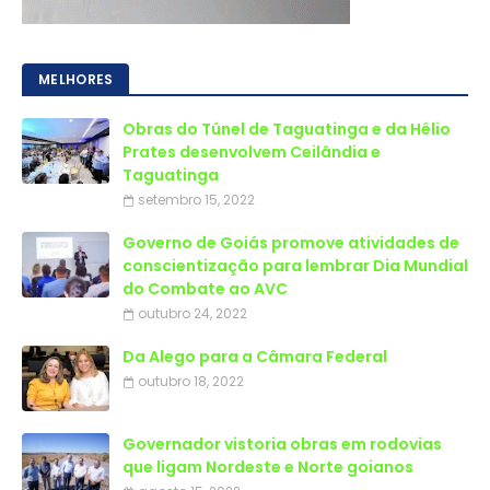
MELHORES
Obras do Túnel de Taguatinga e da Hélio
Prates desenvolvem Ceilândia e
Taguatinga
setembro 15, 2022
Governo de Goiás promove atividades de
conscientização para lembrar Dia Mundial
do Combate ao AVC
outubro 24, 2022
Da Alego para a Câmara Federal
outubro 18, 2022
Governador vistoria obras em rodovias
que ligam Nordeste e Norte goianos