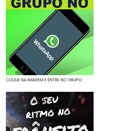
CLIQUE NA IMAGEM E ENTRE NO GRUPO