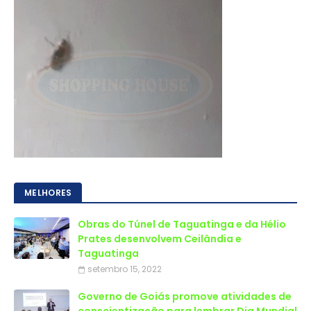
MELHORES
Obras do Túnel de Taguatinga e da Hélio
Prates desenvolvem Ceilândia e
Taguatinga
setembro 15, 2022
Governo de Goiás promove atividades de