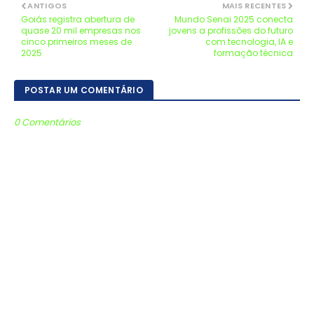
ANTIGOS
MAIS RECENTES
Goiás registra abertura de
Mundo Senai 2025 conecta
quase 20 mil empresas nos
jovens a profissões do futuro
cinco primeiros meses de
com tecnologia, IA e
2025
formação técnica
POSTAR UM COMENTÁRIO
0 Comentários