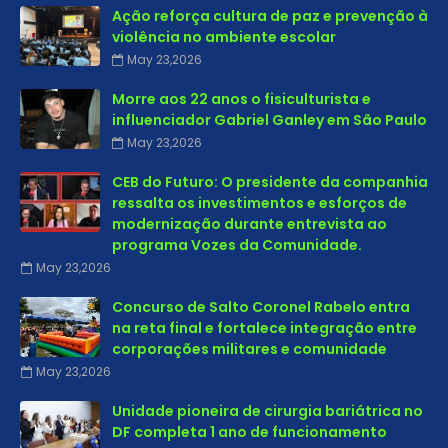
Ação reforça cultura de paz e prevenção à
violência no ambiente escolar
May 23,2026
Morre aos 22 anos o fisiculturista e
influenciador Gabriel Ganley em São Paulo
May 23,2026
CEB do Futuro: O presidente da companhia
ressalta os investimentos e esforços de
modernização durante entrevista ao
programa Vozes da Comunidade.
May 23,2026
Concurso de Salto Coronel Rabelo entra
na reta final e fortalece integração entre
corporações militares e comunidade
May 23,2026
Unidade pioneira de cirurgia bariátrica no
DF completa 1 ano de funcionamento