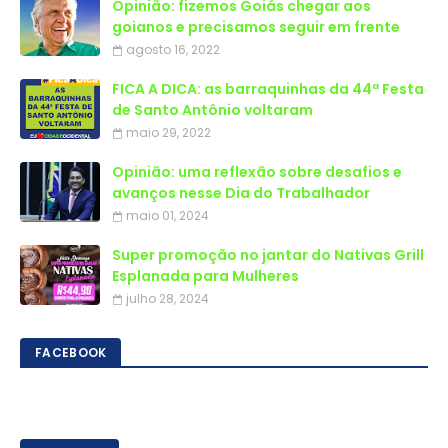
Opinião: fizemos Goiás chegar aos
goianos e precisamos seguir em frente
agosto 16, 2022
FICA A DICA: as barraquinhas da 44ª Festa
de Santo Antônio voltaram
maio 29, 2022
Opinião: uma reflexão sobre desafios e
avanços nesse Dia do Trabalhador
maio 01, 2024
Super promoção no jantar do Nativas Grill
Esplanada para Mulheres
julho 28, 2024
FACEBOOK