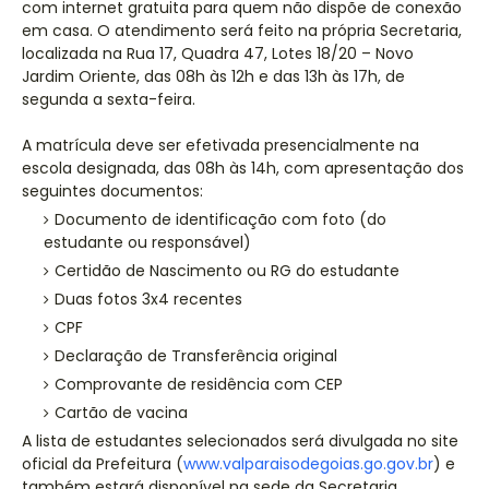
com internet gratuita para quem não dispõe de conexão
em casa. O atendimento será feito na própria Secretaria,
localizada na Rua 17, Quadra 47, Lotes 18/20 – Novo
Jardim Oriente, das 08h às 12h e das 13h às 17h, de
segunda a sexta-feira.
A matrícula deve ser efetivada presencialmente na
escola designada, das 08h às 14h, com apresentação dos
seguintes documentos:
Documento de identificação com foto (do
estudante ou responsável)
Certidão de Nascimento ou RG do estudante
Duas fotos 3x4 recentes
CPF
Declaração de Transferência original
Comprovante de residência com CEP
Cartão de vacina
A lista de estudantes selecionados será divulgada no site
oficial da Prefeitura (
www.valparaisodegoias.go.gov.br
) e
também estará disponível na sede da Secretaria