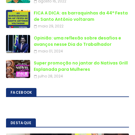
agosto 16, 2022
FICA A DICA: as barraquinhas da 44ª Festa
de Santo Antônio voltaram
maio 29, 2022
Opinião: uma reflexão sobre desafios e
avanços nesse Dia do Trabalhador
maio 01, 2024
Super promoção no jantar do Nativas Grill
Esplanada para Mulheres
julho 28, 2024
FACEBOOK
DESTAQUE