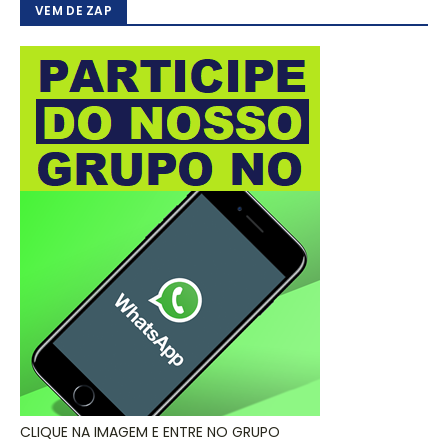
VEM DE ZAP
CLIQUE NA IMAGEM E ENTRE NO GRUPO