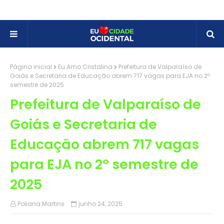
Página inicial
Eu Amo Cristalina
Prefeitura de Valparaíso de
Goiás e Secretaria de Educação abrem 717 vagas para EJA no 2º
semestre de 2025
Prefeitura de Valparaíso de
Goiás e Secretaria de
Educação abrem 717 vagas
para EJA no 2º semestre de
2025
Poliana Martins
junho 24, 2025