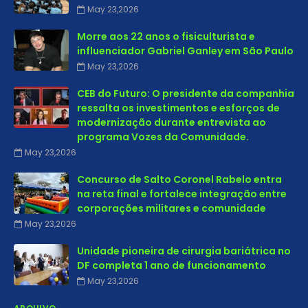
May 23,2026
Morre aos 22 anos o fisiculturista e
influenciador Gabriel Ganley em São Paulo
May 23,2026
CEB do Futuro: O presidente da companhia
ressalta os investimentos e esforços de
modernização durante entrevista ao
programa Vozes da Comunidade.
May 23,2026
Concurso de Salto Coronel Rabelo entra
na reta final e fortalece integração entre
corporações militares e comunidade
May 23,2026
Unidade pioneira de cirurgia bariátrica no
DF completa 1 ano de funcionamento
May 23,2026