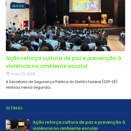
BLOGS
Ação reforça cultura de paz e prevenção à
violência no ambiente escolar
maio 23, 2026
A Secretaria de Segurança Pública do Distrito Federal (SSP-DF)
realizou, nessa segunda…
ÚLTIMAS
Ação reforça cultura de paz e prevenção à
violência no ambiente escolar