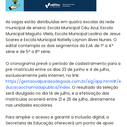
As vagas estão distribuídas em quatro escolas da rede
municipal de ensino: Escola Municipal Céu Azul, Escola
Municipal Maguito Vilela, Escola Municipal Leolino de Jesus
Soares e Escola Municipal Natielly Laynon Alves Nunes. O
edital contempla os dois segmentos da EJA: de 1ª a 4ª
série e de 5ª a 8ª série.
O cronograma prevê o período de cadastramento para a
pré-matrícula entre os dias 23 de junho e 4 de julho,
exclusivamente pela internet, no link:
https://gestaovalparaisodegoias.com.br/sig/app.html#/e
ducacaochamadapublica/index
. O resultado da seleção
será divulgado no dia 14 de julho, e a efetivação das
matrículas ocorrerá entre 21 e 25 de julho, diretamente
nas unidades escolares.
Para ampliar o acesso e garantir a inclusão digital, a
Secretaria de Educação oferecerá um ponto de apoio