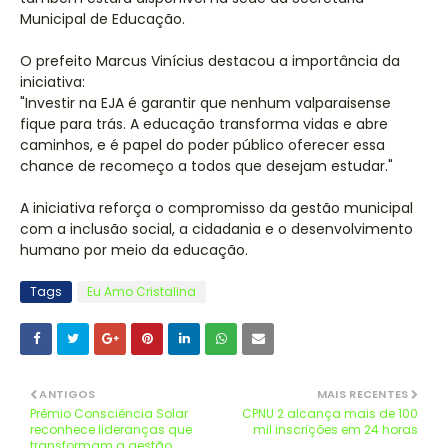
Municipal de Educação.
O prefeito Marcus Vinícius destacou a importância da
iniciativa:
"Investir na EJA é garantir que nenhum valparaisense
fique para trás. A educação transforma vidas e abre
caminhos, e é papel do poder público oferecer essa
chance de recomeço a todos que desejam estudar."
A iniciativa reforça o compromisso da gestão municipal
com a inclusão social, a cidadania e o desenvolvimento
humano por meio da educação.
Tags
Eu Amo Cristalina
ANTIGOS
MAIS RECENTES
Prêmio Consciência Solar
CPNU 2 alcança mais de 100
reconhece lideranças que
mil inscrições em 24 horas
transformam a gestão