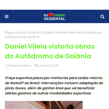
Página inicial
Eu Amo Cristalina
Daniel Vilela vistoria obras do
Autódromo de Goiânia
Daniel Vilela vistoria obras
do Autódromo de Goiânia
Poliana Martins
julho 20, 2025
Praça esportiva passa por melhorias para sediar retorno
do MotoGP ao Brasil. Intervenções incluem adaptação da
pista, boxes, além de ganhar área que vai beneficiar
atletas goianos de outras modalidades esportivas