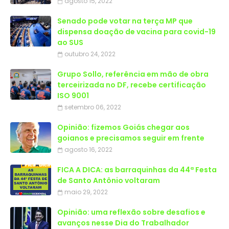
agosto 15, 2022
Senado pode votar na terça MP que
dispensa doação de vacina para covid-19
ao SUS
outubro 24, 2022
Grupo Sollo, referência em mão de obra
terceirizada no DF, recebe certificação
ISO 9001
setembro 06, 2022
Opinião: fizemos Goiás chegar aos
goianos e precisamos seguir em frente
agosto 16, 2022
FICA A DICA: as barraquinhas da 44ª Festa
de Santo Antônio voltaram
maio 29, 2022
Opinião: uma reflexão sobre desafios e
avanços nesse Dia do Trabalhador