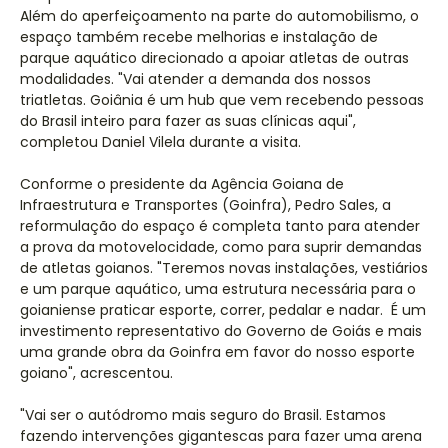
Além do aperfeiçoamento na parte do automobilismo, o
espaço também recebe melhorias e instalação de
parque aquático direcionado a apoiar atletas de outras
modalidades. "Vai atender a demanda dos nossos
triatletas. Goiânia é um hub que vem recebendo pessoas
do Brasil inteiro para fazer as suas clínicas aqui",
completou Daniel Vilela durante a visita.
Conforme o presidente da Agência Goiana de
Infraestrutura e Transportes (Goinfra), Pedro Sales, a
reformulação do espaço é completa tanto para atender
a prova da motovelocidade, como para suprir demandas
de atletas goianos. "Teremos novas instalações, vestiários
e um parque aquático, uma estrutura necessária para o
goianiense praticar esporte, correr, pedalar e nadar. É um
investimento representativo do Governo de Goiás e mais
uma grande obra da Goinfra em favor do nosso esporte
goiano", acrescentou.
"Vai ser o autódromo mais seguro do Brasil. Estamos
fazendo intervenções gigantescas para fazer uma arena