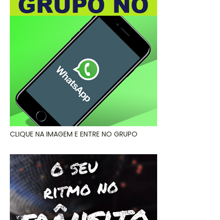
CLIQUE NA IMAGEM E ENTRE NO GRUPO