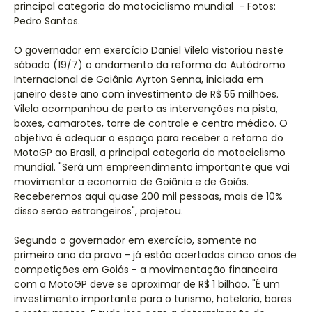
principal categoria do motociclismo mundial - Fotos:
Pedro Santos.
O governador em exercício Daniel Vilela vistoriou neste
sábado (19/7) o andamento da reforma do Autódromo
Internacional de Goiânia Ayrton Senna, iniciada em
janeiro deste ano com investimento de R$ 55 milhões.
Vilela acompanhou de perto as intervenções na pista,
boxes, camarotes, torre de controle e centro médico. O
objetivo é adequar o espaço para receber o retorno do
MotoGP ao Brasil, a principal categoria do motociclismo
mundial. "Será um empreendimento importante que vai
movimentar a economia de Goiânia e de Goiás.
Receberemos aqui quase 200 mil pessoas, mais de 10%
disso serão estrangeiros", projetou.
Segundo o governador em exercício, somente no
primeiro ano da prova - já estão acertados cinco anos de
competições em Goiás - a movimentação financeira
com a MotoGP deve se aproximar de R$ 1 bilhão. "É um
investimento importante para o turismo, hotelaria, bares