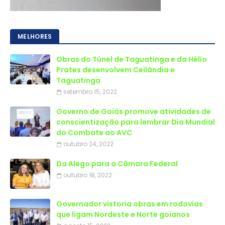
MELHORES
Obras do Túnel de Taguatinga e da Hélio
Prates desenvolvem Ceilândia e
Taguatinga
setembro 15, 2022
Governo de Goiás promove atividades de
conscientização para lembrar Dia Mundial
do Combate ao AVC
outubro 24, 2022
Da Alego para a Câmara Federal
outubro 18, 2022
Governador vistoria obras em rodovias
que ligam Nordeste e Norte goianos