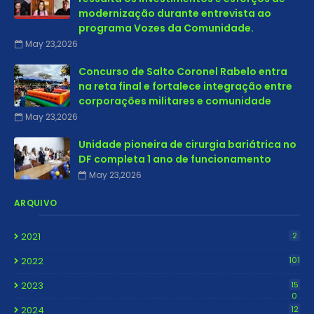
modernização durante entrevista ao
programa Vozes da Comunidade.
May 23,2026
Concurso de Salto Coronel Rabelo entra
na reta final e fortalece integração entre
corporações militares e comunidade
May 23,2026
Unidade pioneira de cirurgia bariátrica no
DF completa 1 ano de funcionamento
May 23,2026
ARQUIVO
2021
2
2022
101
2023
15
0
2024
12