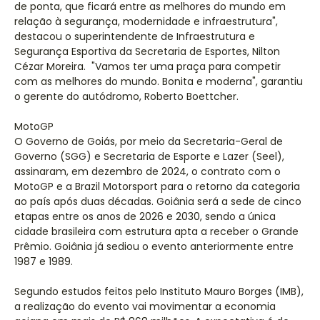
de ponta, que ficará entre as melhores do mundo em
relação à segurança, modernidade e infraestrutura",
destacou o superintendente de Infraestrutura e
Segurança Esportiva da Secretaria de Esportes, Nilton
Cézar Moreira. "Vamos ter uma praça para competir
com as melhores do mundo. Bonita e moderna", garantiu
o gerente do autódromo, Roberto Boettcher.
MotoGP
O Governo de Goiás, por meio da Secretaria-Geral de
Governo (SGG) e Secretaria de Esporte e Lazer (Seel),
assinaram, em dezembro de 2024, o contrato com o
MotoGP e a Brazil Motorsport para o retorno da categoria
ao país após duas décadas. Goiânia será a sede de cinco
etapas entre os anos de 2026 e 2030, sendo a única
cidade brasileira com estrutura apta a receber o Grande
Prêmio. Goiânia já sediou o evento anteriormente entre
1987 e 1989.
Segundo estudos feitos pelo Instituto Mauro Borges (IMB),
a realização do evento vai movimentar a economia