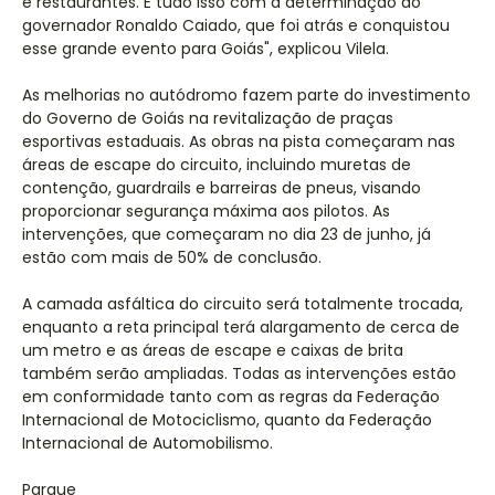
e restaurantes. E tudo isso com a determinação do
governador Ronaldo Caiado, que foi atrás e conquistou
esse grande evento para Goiás", explicou Vilela.
As melhorias no autódromo fazem parte do investimento
do Governo de Goiás na revitalização de praças
esportivas estaduais. As obras na pista começaram nas
áreas de escape do circuito, incluindo muretas de
contenção, guardrails e barreiras de pneus, visando
proporcionar segurança máxima aos pilotos. As
intervenções, que começaram no dia 23 de junho, já
estão com mais de 50% de conclusão.
A camada asfáltica do circuito será totalmente trocada,
enquanto a reta principal terá alargamento de cerca de
um metro e as áreas de escape e caixas de brita
também serão ampliadas. Todas as intervenções estão
em conformidade tanto com as regras da Federação
Internacional de Motociclismo, quanto da Federação
Internacional de Automobilismo.
Parque