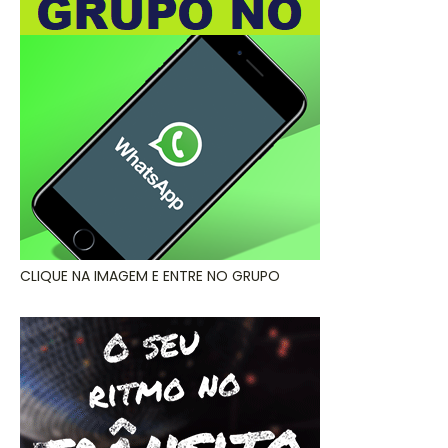
CLIQUE NA IMAGEM E ENTRE NO GRUPO