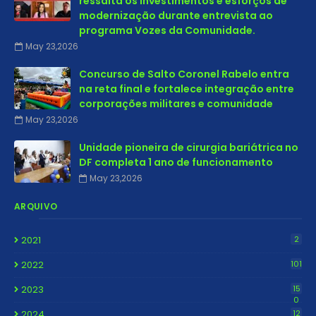
ressalta os investimentos e esforços de
modernização durante entrevista ao
programa Vozes da Comunidade.
May 23,2026
Concurso de Salto Coronel Rabelo entra
na reta final e fortalece integração entre
corporações militares e comunidade
May 23,2026
Unidade pioneira de cirurgia bariátrica no
DF completa 1 ano de funcionamento
May 23,2026
ARQUIVO
2021
2
2022
101
2023
15
0
2024
12