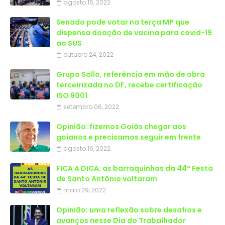
agosto 15, 2022
Senado pode votar na terça MP que
dispensa doação de vacina para covid-19
ao SUS
outubro 24, 2022
Grupo Sollo, referência em mão de obra
terceirizada no DF, recebe certificação
ISO 9001
setembro 06, 2022
Opinião: fizemos Goiás chegar aos
goianos e precisamos seguir em frente
agosto 16, 2022
FICA A DICA: as barraquinhas da 44ª Festa
de Santo Antônio voltaram
maio 29, 2022
Opinião: uma reflexão sobre desafios e
avanços nesse Dia do Trabalhador