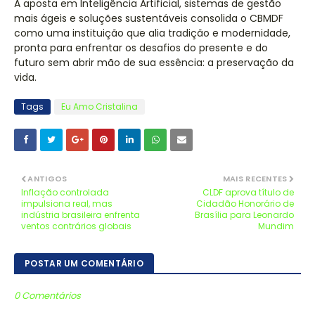
A aposta em Inteligência Artificial, sistemas de gestão
mais ágeis e soluções sustentáveis consolida o CBMDF
como uma instituição que alia tradição e modernidade,
pronta para enfrentar os desafios do presente e do
futuro sem abrir mão de sua essência: a preservação da
vida.
Tags
Eu Amo Cristalina
ANTIGOS
MAIS RECENTES
Inflação controlada
CLDF aprova título de
impulsiona real, mas
Cidadão Honorário de
indústria brasileira enfrenta
Brasília para Leonardo
ventos contrários globais
Mundim
POSTAR UM COMENTÁRIO
0 Comentários