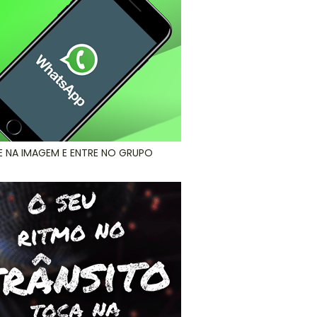
E NA IMAGEM E ENTRE NO GRUPO