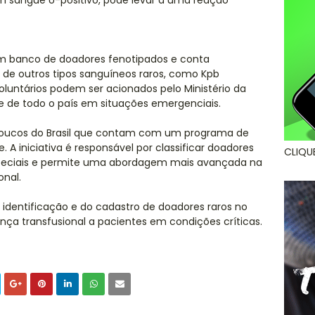
om sangue U-positivo, pode levar a uma reação
 banco de doadores fenotipados e conta
de outros tipos sanguíneos raros, como Kpb
voluntários podem ser acionados pelo Ministério da
 de todo o país em situações emergenciais.
oucos do Brasil que contam com um programa de
A iniciativa é responsável por classificar doadores
CLIQU
speciais e permite uma abordagem mais avançada na
onal.
a identificação e do cadastro de doadores raros no
nça transfusional a pacientes em condições críticas.