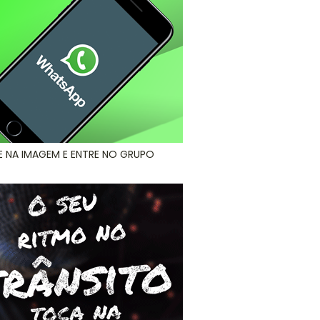
E NA IMAGEM E ENTRE NO GRUPO