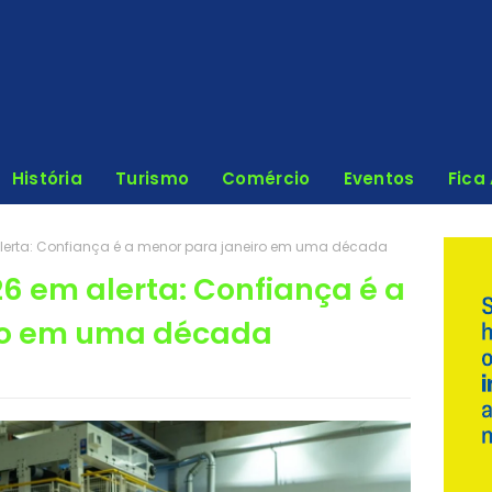
História
Turismo
Comércio
Eventos
Fica
 alerta: Confiança é a menor para janeiro em uma década
026 em alerta: Confiança é a
ro em uma década