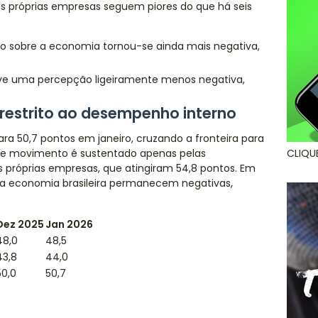
s próprias empresas seguem piores do que há seis
o sobre a economia tornou-se ainda mais negativa,
e uma percepção ligeiramente menos negativa,
restrito ao desempenho interno
ra 50,7 pontos em janeiro, cruzando a fronteira para
sse movimento é sustentado apenas pelas
CLIQU
s próprias empresas, que atingiram 54,8 pontos. Em
a a economia brasileira permanecem negativas,
Dez 2025
Jan 2026
48,0
48,5
43,8
44,0
50,0
50,7