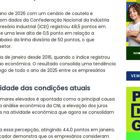
u o ano de 2026 com um cenário de cautela e
m dados da Confederação Nacional da Indústria
esário Industrial (ICEI) registrou 48,5 pontos em
te uma leve alta de 0,5 ponto em relação a
ixo da linha divisória de 50 pontos, o que
setor.
 de janeiro desde 2016, quando o índice registrou
o econômica. O resultado consolida uma tendência
ngo de todo o ano de 2025 entre os empresários
VEM
alidade das condições atuais
tamares elevados é apontada como a principal causa
a análise econômica da CNI, a elevação dos juros
tos na atividade econômica que agora se consolidam
a essa percepção, atingindo 44,0 pontos em janeiro.
ndicador demonstra que os empresários consideram