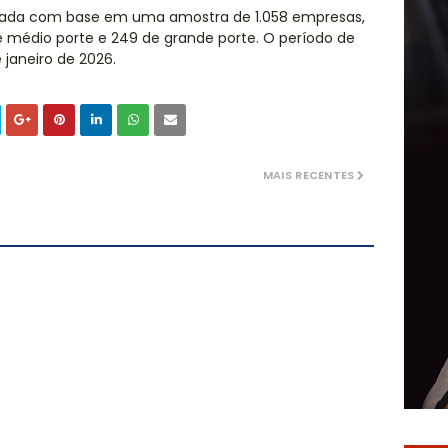
aborada com base em uma amostra de 1.058 empresas,
 médio porte e 249 de grande porte. O período de
 janeiro de 2026.
MAIS RECENTES