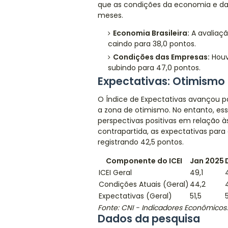
que as condições da economia e da
meses.
Economia Brasileira:
A avaliaçã
caindo para 38,0 pontos.
Condições das Empresas:
Houv
subindo para 47,0 pontos.
Expectativas: Otimismo 
O Índice de Expectativas avançou pa
a zona de otimismo. No entanto, e
perspectivas positivas em relação à
contrapartida, as expectativas par
registrando 42,5 pontos.
Componente do ICEI
Jan 2025
ICEI Geral
49,1
Condições Atuais (Geral)
44,2
Expectativas (Geral)
51,5
Fonte: CNI - Indicadores Econômicos
.
Dados da pesquisa