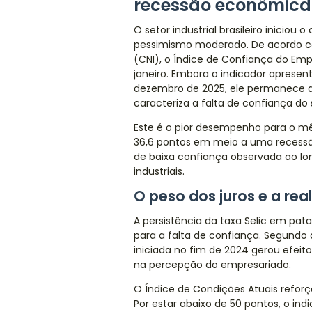
recessão econômica
O setor industrial brasileiro inicio
pessimismo moderado. De acordo co
(CNI), o Índice de Confiança do Empr
janeiro. Embora o indicador apresen
dezembro de 2025, ele permanece aba
caracteriza a falta de confiança do 
Este é o pior desempenho para o mês
36,6 pontos em meio a uma recessã
de baixa confiança observada ao lo
industriais.
O peso dos juros e a re
A persistência da taxa Selic em pa
para a falta de confiança. Segundo 
iniciada no fim de 2024 gerou efei
na percepção do empresariado.
O Índice de Condições Atuais reforç
Por estar abaixo de 50 pontos, o i