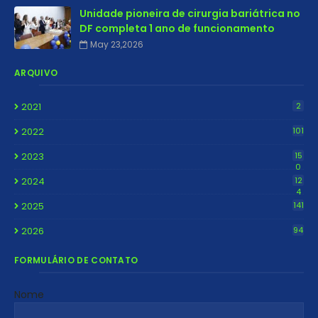
Unidade pioneira de cirurgia bariátrica no
DF completa 1 ano de funcionamento
May 23,2026
ARQUIVO
2021
2
2022
101
2023
15
0
2024
12
4
2025
141
2026
94
FORMULÁRIO DE CONTATO
Nome