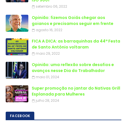
ISO 9001
setembro 06, 2022
Opinião: fizemos Goiás chegar aos
goianos e precisamos seguir em frente
agosto 16, 2022
FICA A DICA: as barraquinhas da 44ª Festa
de Santo Antônio voltaram
maio 29, 2022
Opinião: uma reflexão sobre desafios e
avanços nesse Dia do Trabalhador
maio 01, 2024
Super promoção no jantar do Nativas Grill
Esplanada para Mulheres
julho 28, 2024
FACEBOOK