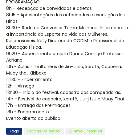
PROGRAMAÇÃO:
8h - Recepção de convidados e atletas
8h15 - Apresentações das autoridades e execução dos
Hinos.
8h30 - Roda de Conversar Tema: Mulheres Inspiradoras e
a importância do Esporte na vida das Mulheres.
Responsáveis: Kelly Diretora do CODIM e Profissional de
Educação Física.
9h20 - Aquecimento projeto Dance Comigo Professor
Adriano.
10h - Aulas simultâneas de Jiu-Jitsu, karatê, Capoeira,
Muay thai, Kikiboxe.
11h30 - Encerramento.
12h - Almoço
13h30 - Início do festival, cadastro das competidoras.
14h - Festival de capoeira, karatê, Jiu-jitsu e Muay Thai.
17h – Entrega das Premiações
18h - Encerramento.
Evento aberto ao público.
Tags
Cidade Ocidental
Eu Amo Cristalina