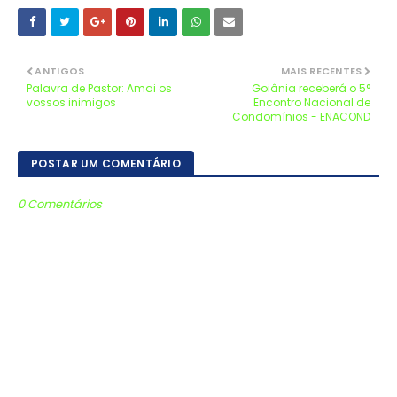
ANTIGOS
MAIS RECENTES
Palavra de Pastor: Amai os
Goiânia receberá o 5°
vossos inimigos
Encontro Nacional de
Condomínios - ENACOND
POSTAR UM COMENTÁRIO
0 Comentários