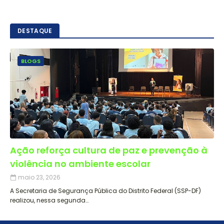
DESTAQUE
BLOGS
Ação reforça cultura de paz e prevenção à
violência no ambiente escolar
maio 23, 2026
A Secretaria de Segurança Pública do Distrito Federal (SSP-DF)
realizou, nessa segunda…