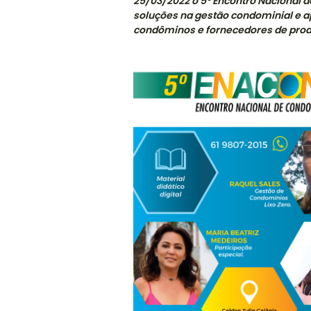
25/03/2022 o 5º Encontro Nacional 
soluções na gestão condominial e a
condôminos e fornecedores de prod