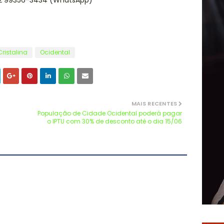
 62 99356-3434 (WhatsApp)
ristalina
Ocidental
MAIS RECENTES
População de Cidade Ocidental poderá pagar
o IPTU com 30% de desconto até o dia 15/06