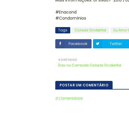
Mais informações: 61 99807-2015 |
#Enacond
#Condomínios
Tags
Cidade Ocidental
Eu Amo C
Facebook
Twitter
ANTIGOS
Elas no Combate Cidade Ocidental
POSTAR UM COMENTÁRIO
0 Comentários