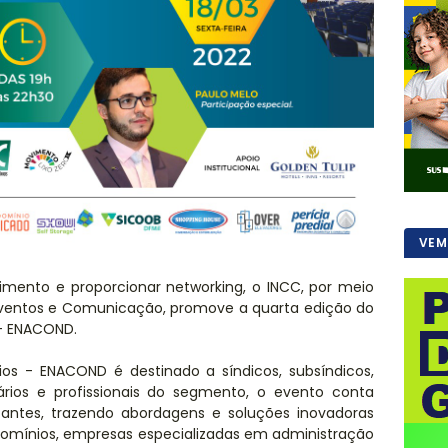
VEM
imento e proporcionar networking, o INCC, por meio
Eventos e Comunicação, promove a quarta edição do
- ENACOND.
os - ENACOND é destinado a síndicos, subsíndicos,
ários e profissionais do segmento, o evento conta
antes, trazendo abordagens e soluções inovadoras
domínios, empresas especializadas em administração