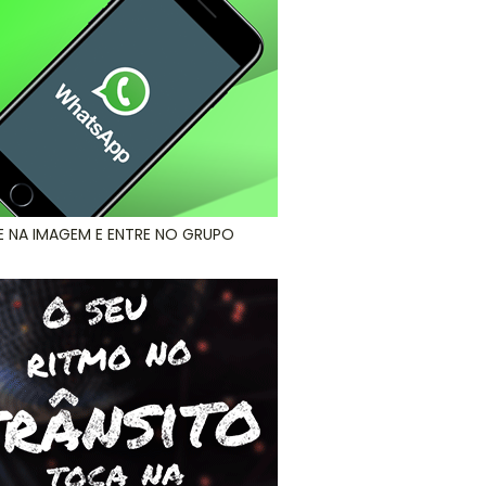
E NA IMAGEM E ENTRE NO GRUPO