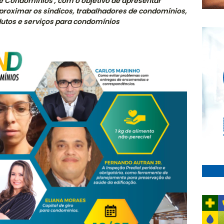
de Condomínios , com o objetivo de apresentar
proximar os síndicos, trabalhadores de condomínios,
utos e serviços para condomínios